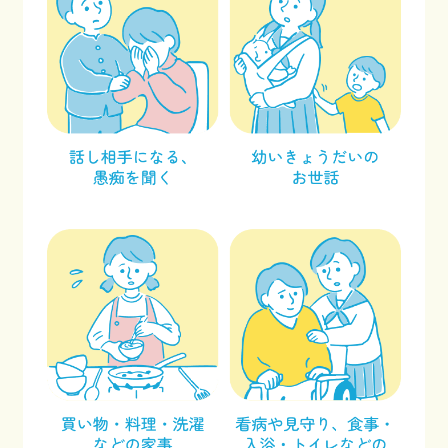
facebook
x
Instagram