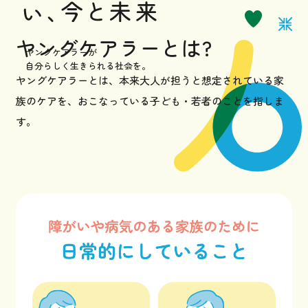
お知らせ
ヤングケアラーとは?
ヤングケアラーが
自分らしく生きられる社会を。
ヤングケアラーとは、本来大人が担うと想定されている家
サポーターになる
族のケアを、
おこなっている子ども・若者のことを指しま
す。
お問い合わせ
採用情報
プライバシーポリシー
イベントなど最新のニュースをお届けしています