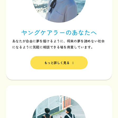
ヤングケアラーの
あなたへ
あなたが自由に夢を描けるように、将来の夢を諦めない社会
になるように気軽に相談できる場を用意しています。
もっと詳しく見る