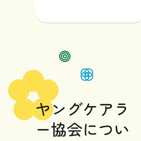
ヤングケアラーのご家族へ
ヤングケアラーを支える
専門職や地域の皆様へ
ヤングケアラ
ー協会
につい