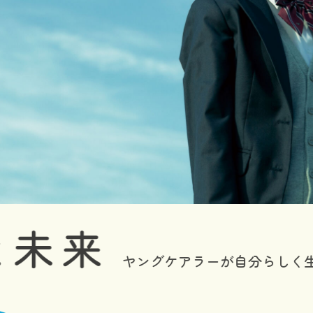
ヤングケアラーが
自分らしく