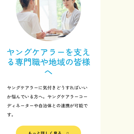
ヤングケアラーを支え
る
専門職や地域の皆様
へ
ヤングケアラーに気付きどうすればいい
か悩んでいる方へ。ヤングケアラーコー
ディネーターや自治体との連携が可能で
サポーターになる
す。
お問い合わせ
もっと詳しく見る