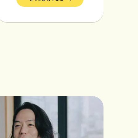
採用情報
プライバシーポリシー
faceboo
届けしています
x
Instagram