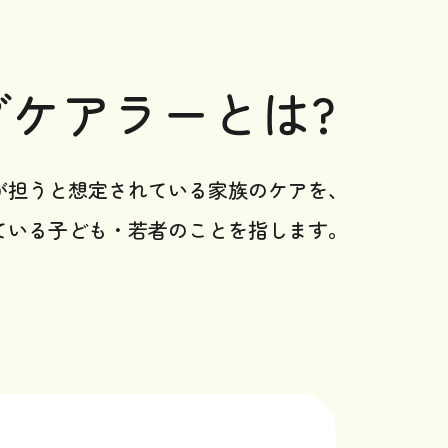
グケアラーとは?
が担うと想定されている家族のケアを、
ている子ども・若者のことを指します。