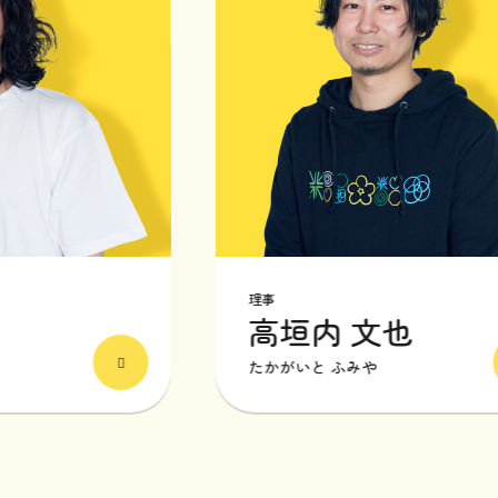
理事
高垣内 文也
たかがいと ふみや