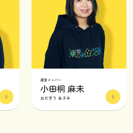
運営メンバー
小田桐 麻未
おだぎり あさみ