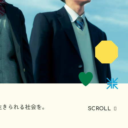
生きられる社会を。
SCROLL