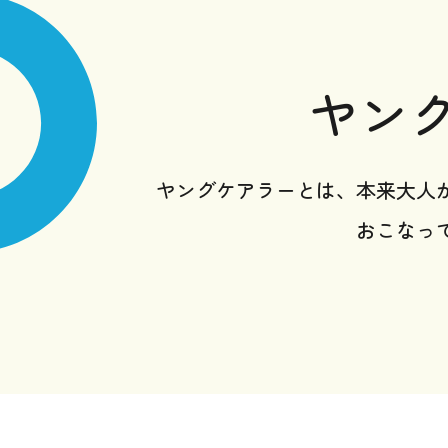
ヤン
ヤングケアラーとは、本来大人
おこなっ