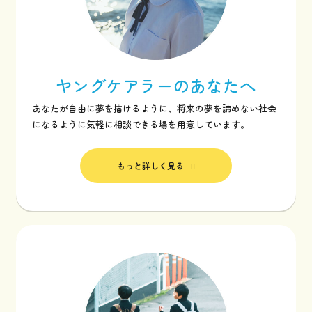
ヤングケアラーの
あなたへ
あなたが自由に夢を描けるように、将来の夢を諦めない社会
になるように気軽に相談できる場を用意しています。
もっと詳しく見る