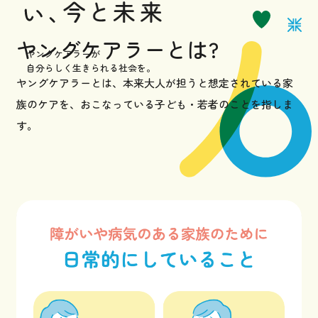
お知らせ
ヤングケアラーとは?
ヤングケアラーが
自分らしく生きられる社会を。
ヤングケアラーとは、本来大人が担うと想定されている家
サポーターになる
族のケアを、
おこなっている子ども・若者のことを指しま
す。
お問い合わせ
採用情報
プライバシーポリシー
イベントなど最新のニュースをお届けしています