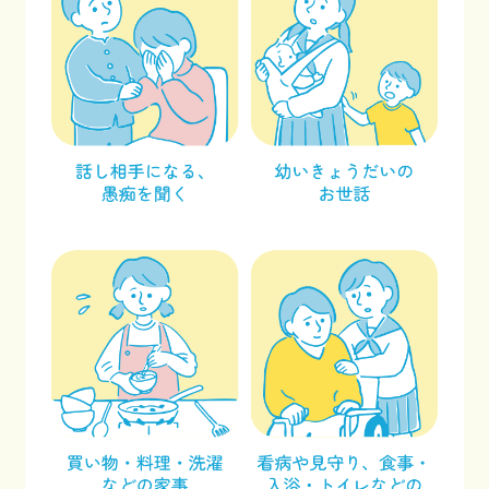
facebook
x
Instagram