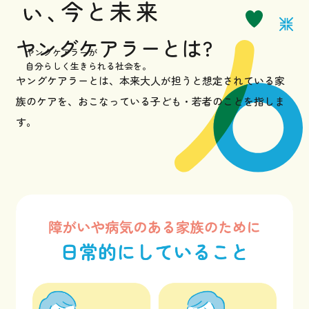
お知らせ
ヤングケアラーとは?
ヤングケアラーが
自分らしく生きられる社会を。
ヤングケアラーとは、本来大人が担うと想定されている家
サポーターになる
族のケアを、
おこなっている子ども・若者のことを指しま
す。
お問い合わせ
採用情報
プライバシーポリシー
イベントなど最新のニュースをお届けしています