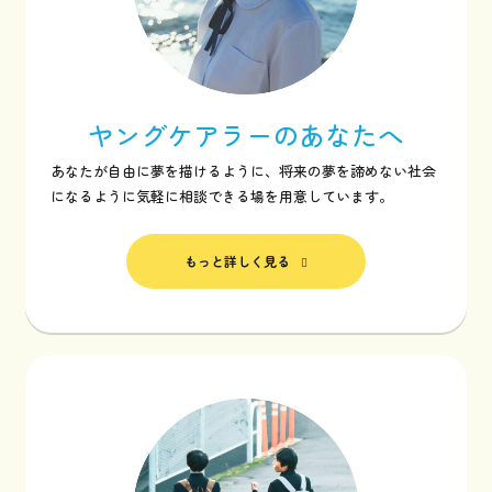
ヤングケアラーの
あなたへ
あなたが自由に夢を描けるように、将来の夢を諦めない社会
になるように気軽に相談できる場を用意しています。
もっと詳しく見る