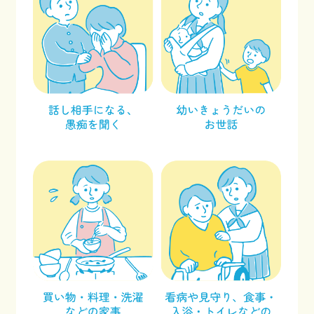
facebook
x
Instagram