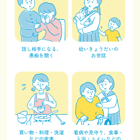
facebook
x
Instagram