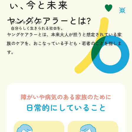
お知らせ
ヤングケアラーとは?
ヤングケアラーが
自分らしく生きられる社会を。
ヤングケアラーとは、本来大人が担うと想定されている家
サポーターになる
族のケアを、
おこなっている子ども・若者のことを指しま
す。
お問い合わせ
採用情報
プライバシーポリシー
イベントなど最新のニュースをお届けしています