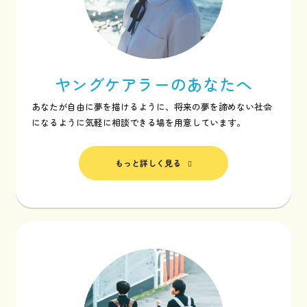
ヤングケアラーの
あなたへ
あなたが自由に夢を描けるように、将来の夢を諦めない社会
になるように気軽に相談できる場を用意しています。
もっと詳しく見る