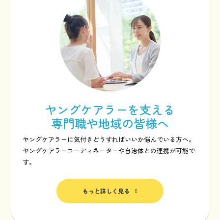
ヤングケアラーを支える
専門職や地域の皆様へ
ヤングケアラーに気付きどうすればいいか悩んでいる方へ。
ヤングケアラーコーディネーターや自治体との連携が可能で
す。
もっと詳しく見る