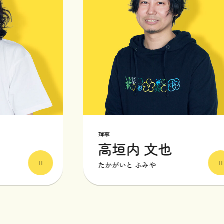
理事
高垣内 文也
たかがいと ふみや