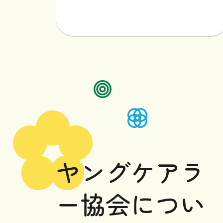
ヤングケアラーのご家族へ
ヤングケアラーを支える
専門職や地域の皆様へ
ヤングケアラ
ー協会
につい