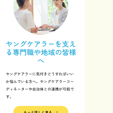
ヤングケアラーを支え
る
専門職や地域の皆様
へ
ヤングケアラーに気付きどうすればいい
か悩んでいる方へ。ヤングケアラーコー
ディネーターや自治体との連携が可能で
サポーターになる
す。
お問い合わせ
もっと詳しく見る