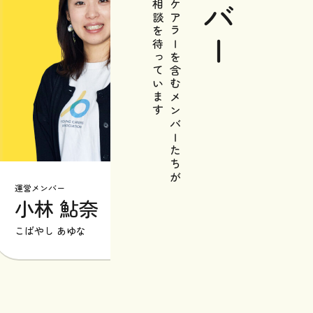
メンバー
あなたの相談を待っています
元ヤングケアラーを含むメンバーたちが
営メンバー
運営メンバー
小林 鮎奈
星野 桃
ばやし あゆな
ほしの ももよ