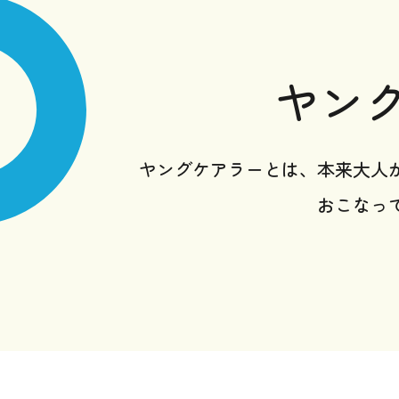
ヤン
ヤングケアラーとは、本来大人
おこなっ