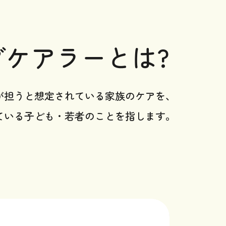
グケアラーとは?
が担うと想定されている家族のケアを、
ている子ども・若者のことを指します。