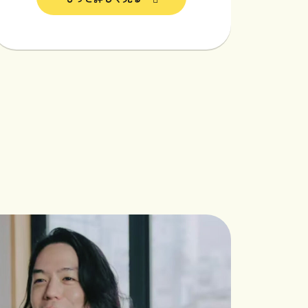
採用情報
プライバシーポリシー
faceboo
届けしています
x
Instagram