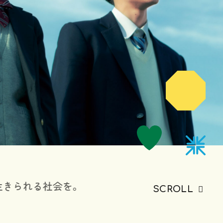
生きられる社会を。
SCROLL