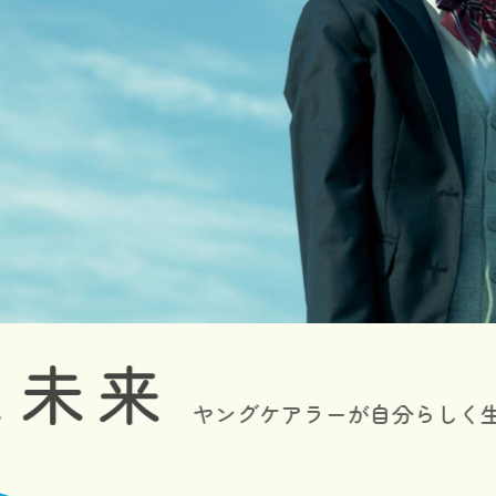
ヤングケアラーが
自分らしく