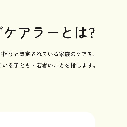
グケアラーとは?
が担うと想定されている家族のケアを、
ている子ども・若者のことを指します。