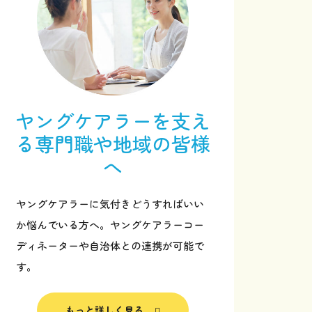
ヤングケアラーを支え
る
専門職や地域の皆様
へ
ヤングケアラーに気付きどうすればいい
か悩んでいる方へ。ヤングケアラーコー
ディネーターや自治体との連携が可能で
サポーターになる
す。
お問い合わせ
もっと詳しく見る