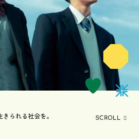
生きられる社会を。
SCROLL