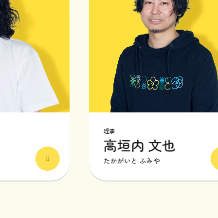
理事
高垣内 文也
たかがいと ふみや