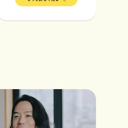
採用情報
プライバシーポリシー
faceboo
届けしています
x
Instagram