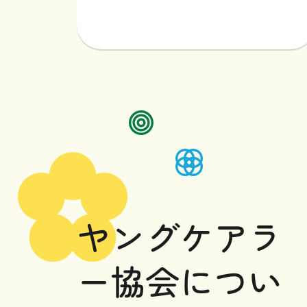
ヤングケアラーのご家族へ
ヤングケアラーを支える
専門職や地域の皆様へ
ヤングケアラ
ー協会
につい