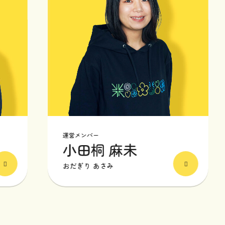
運営メンバー
小田桐 麻未
おだぎり あさみ