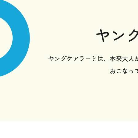
ヤン
ヤングケアラーとは、本来大人
おこなっ