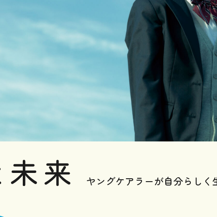
ヤングケアラーが
自分らしく