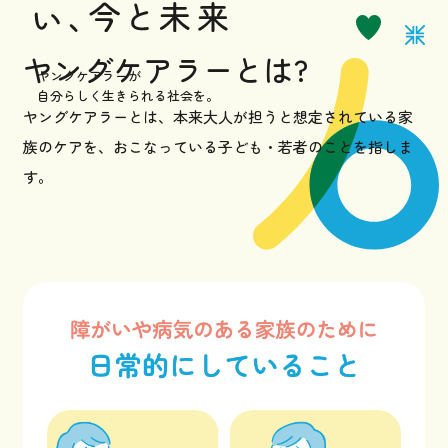
お知らせ
ヤングケアラーとは?
ヤングケアラーが
自分らしく生きられる社会を。
ヤングケアラーとは、本来大人が担うと想定されている家
サポーターになる
族のケアを、
おこなっている子ども・若者のことを指しま
す。
お問い合わせ
採用情報
プライバシーポリシー
イベントなど最新のニュースをお届けしています