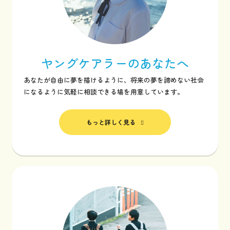
ヤングケアラーの
あなたへ
あなたが自由に夢を描けるように、将来の夢を諦めない社会
になるように気軽に相談できる場を用意しています。
もっと詳しく見る