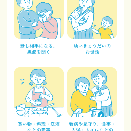
facebook
x
Instagram