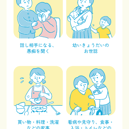
facebook
x
Instagram