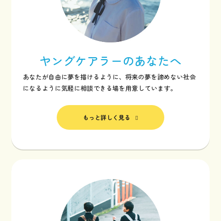
ヤングケアラーの
あなたへ
あなたが自由に夢を描けるように、将来の夢を諦めない社会
になるように気軽に相談できる場を用意しています。
もっと詳しく見る