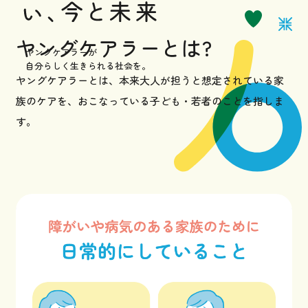
お知らせ
ヤングケアラーとは?
ヤングケアラーが
自分らしく生きられる社会を。
ヤングケアラーとは、本来大人が担うと想定されている家
サポーターになる
族のケアを、
おこなっている子ども・若者のことを指しま
す。
お問い合わせ
採用情報
プライバシーポリシー
イベントなど最新のニュースをお届けしています