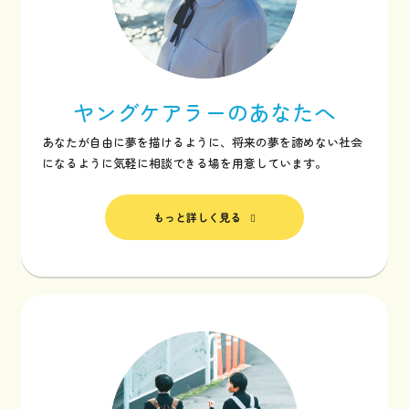
ヤングケアラーの
あなたへ
あなたが自由に夢を描けるように、将来の夢を諦めない社会
になるように気軽に相談できる場を用意しています。
もっと詳しく見る