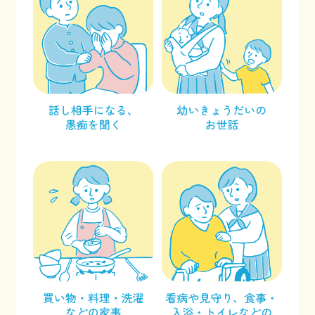
facebook
x
Instagram