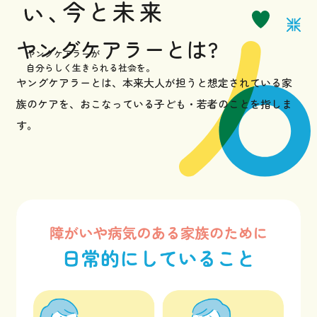
お知らせ
ヤングケアラーとは?
ヤングケアラーが
自分らしく生きられる社会を。
ヤングケアラーとは、本来大人が担うと想定されている家
サポーターになる
族のケアを、
おこなっている子ども・若者のことを指しま
す。
お問い合わせ
採用情報
プライバシーポリシー
イベントなど最新のニュースをお届けしています