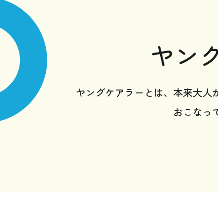
ヤン
ヤングケアラーとは、本来大人
おこなっ