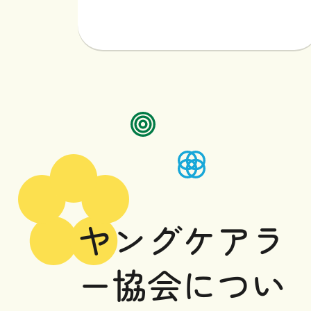
ヤングケアラーのご家族へ
ヤングケアラーを支える
専門職や地域の皆様へ
ヤングケアラ
ー協会
につい