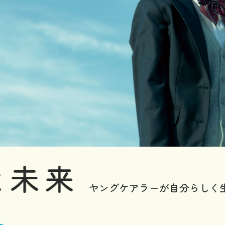
ヤングケアラーが
自分らしく