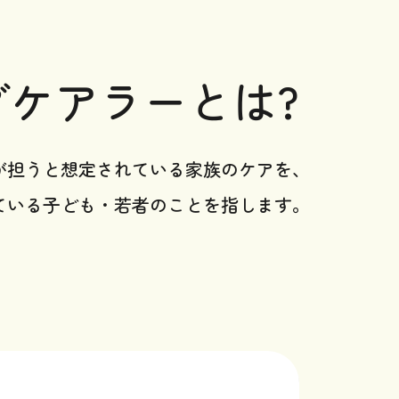
グケアラーとは?
が担うと想定されている家族のケアを、
ている子ども・若者のことを指します。