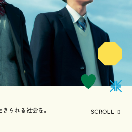
生きられる社会を。
SCROLL