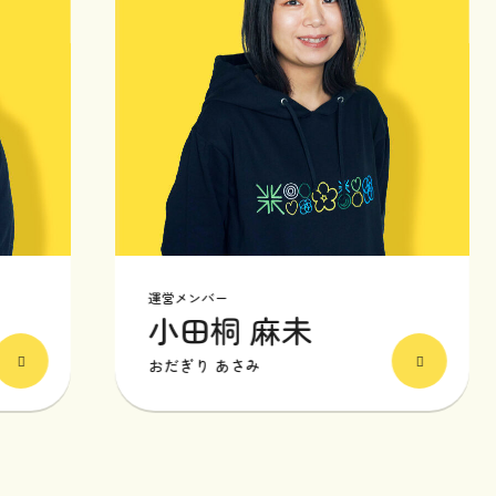
運営メンバー
小田桐 麻未
おだぎり あさみ