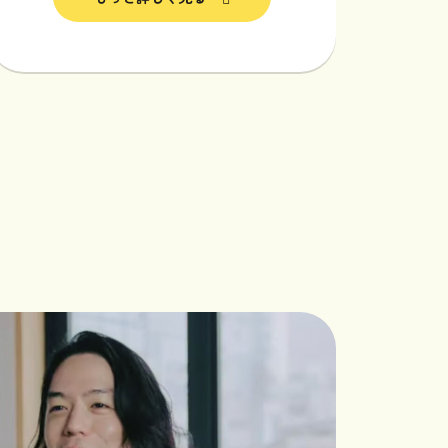
採用情報
プライバシーポリシー
faceboo
届けしています
x
Instagram