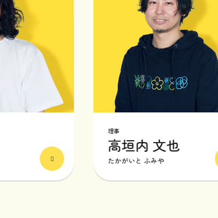
理事
高垣内 文也
たかがいと ふみや