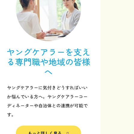
ヤングケアラーを支え
る
専門職や地域の皆様
へ
ヤングケアラーに気付きどうすればいい
か悩んでいる方へ。ヤングケアラーコー
ディネーターや自治体との連携が可能で
サポーターになる
す。
お問い合わせ
もっと詳しく見る