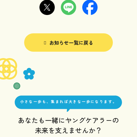
facebook
x
LINE
Facebook
x
Instagram
お知らせ一覧に戻る
小さな一歩も、集まれば大きな一歩になります。
あなたも一緒にヤングケアラーの
未来を支えませんか？