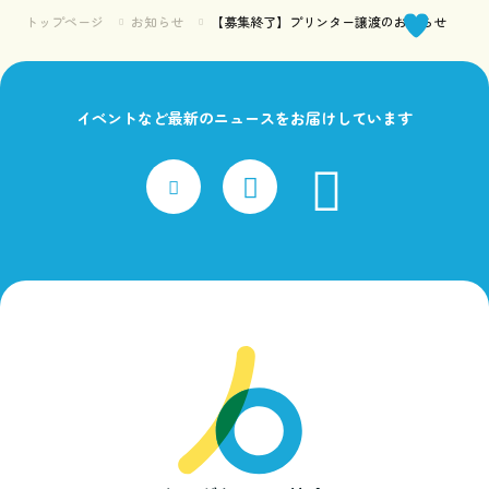
トップページ
お知らせ
【募集終了】プリンター譲渡のお知らせ
イベントなど最新のニュースをお届けしています
faceboo
x
Instagram
一
般
社
団
法
人
ヤ
ン
グ
ケ