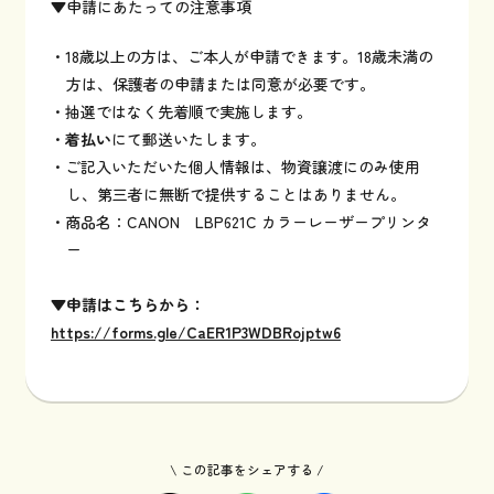
▼申請にあたっての注意事項
お知らせ
18歳以上の方は、ご本人が申請できます。18歳未満の
方は、保護者の申請または同意が必要です。
抽選ではなく先着順で実施します。
サポーターになる
着払い
にて郵送いたします。
ご記入いただいた個人情報は、物資譲渡にのみ使用
し、第三者に無断で提供することはありません。
お問い合わせ
商品名：CANON LBP621C カラーレーザープリンタ
ー
採用情報
▼申請はこちらから：
プライバシーポリシー
https://forms.gle/CaER1P3WDBRojptw6
イベントなど最新のニュースをお届けしています
\ この記事をシェアする /